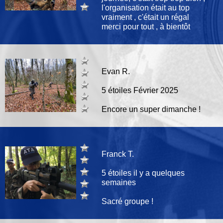
l'organisation était au top
vraiment , c'était un régal
merci pour tout , à bientôt
Evan R.
5 étoiles Février 2025
Encore un super dimanche !
Franck T.
5 étoiles il y a quelques
semaines
Sacré groupe !