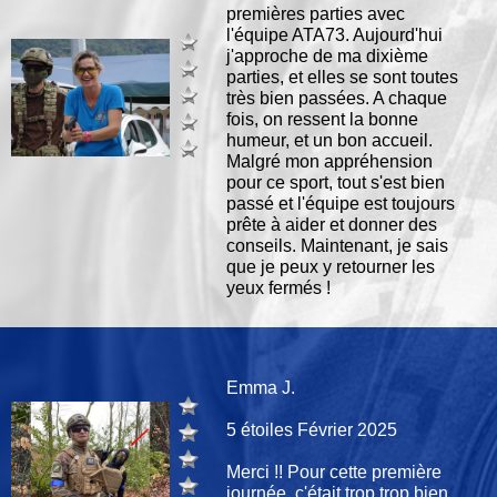
premières parties avec
l'équipe ATA73. Aujourd'hui
j'approche de ma dixième
parties, et elles se sont toutes
très bien passées. A chaque
fois, on ressent la bonne
humeur, et un bon accueil.
Malgré mon appréhension
pour ce sport, tout s'est bien
passé et l'équipe est toujours
prête à aider et donner des
conseils. Maintenant, je sais
que je peux y retourner les
yeux fermés !
Emma J.
5 étoiles Février 2025
Merci !! Pour cette première
journée, c'était trop trop bien ,