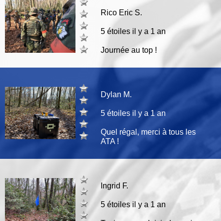
Rico Eric S.
5 étoiles il y a 1 an
Journée au top !
Dylan M.
5 étoiles il y a 1 an
Quel régal, merci à tous les
ATA !
Ingrid F.
5 étoiles il y a 1 an