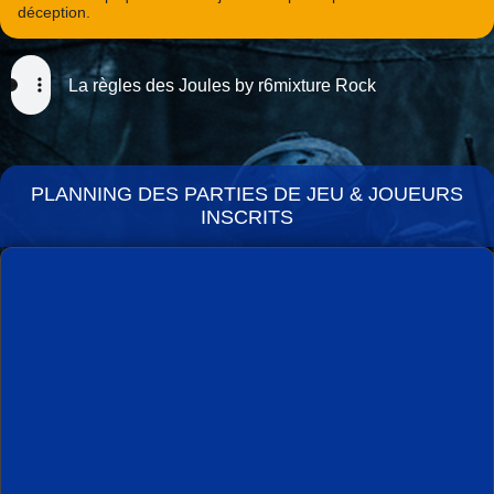
déception.
La règles des Joules by r6mixture Rock
PLANNING DES PARTIES DE JEU
&
JOUEURS
INSCRITS