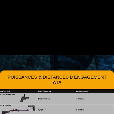
PUISSANCES & DISTANCES D'ENGAGEMENT
ATA