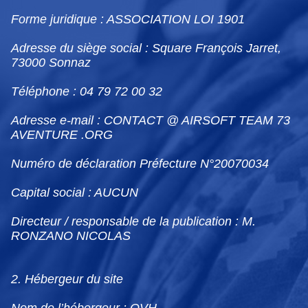
Forme juridique : ASSOCIATION LOI 1901
Adresse du siège social : Square François Jarret,
73000 Sonnaz
Téléphone : 04 79 72 00 32
Adresse e-mail : CONTACT @ AIRSOFT TEAM 73
AVENTURE .ORG
Numéro de déclaration Préfecture N°20070034
Capital social : AUCUN
Directeur / responsable de la publication : M.
RONZANO NICOLAS
2. Hébergeur du site
Nom de l’hébergeur : OVH