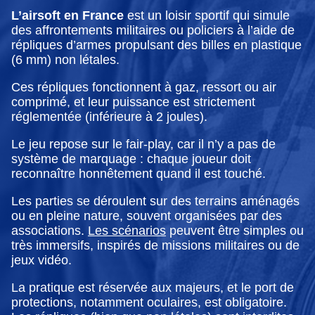
L’airsoft en France
est un loisir sportif qui simule
des affrontements militaires ou policiers à l’aide de
répliques d’armes propulsant des billes en plastique
(6 mm) non létales.
Ces répliques fonctionnent à gaz, ressort ou air
comprimé, et leur puissance est strictement
réglementée (inférieure à 2 joules).
Le jeu repose sur le fair-play, car il n’y a pas de
système de marquage : chaque joueur doit
reconnaître honnêtement quand il est touché.
Les parties se déroulent sur des terrains aménagés
ou en pleine nature, souvent organisées par des
associations.
Les scénarios
peuvent être simples ou
très immersifs, inspirés de missions militaires ou de
jeux vidéo.
La pratique est réservée aux majeurs, et le port de
protections, notamment oculaires, est obligatoire.