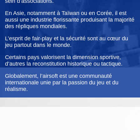
sein d’associations.
En Asie, notamment à Taïwan ou en Corée, il est
aussi une industrie florissante produisant la majorité
des répliques mondiales.
L’esprit de fair-play et la sécurité sont au cœur du
jeu partout dans le monde.
Certains pays valorisent la dimension sportive,
d’autres la reconstitution historique ou tactique.
Globalement, l’airsoft est une communauté
internationale unie par la passion du jeu et du
réalisme.
Nous contacter
Conseils matériels
Mentions Légales
Scénarios de jeu
Cond. Géné. Vtes
Airsoft, what is it ?
Paint-ball vs Airsoft ?
Groupe Facebook
Vie associative
Chaine Youtube