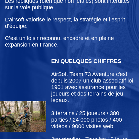
Les répliques (bien que non létales) sont interdites
sur la voie publique.
L’airsoft valorise le respect, la stratégie et l’esprit
d’équipe.
C’est un loisir reconnu, encadré et en pleine
expansion en France.
EN QUELQUES CHIFFRES
AirSoft Team 73 Aventure c'est
depuis 2007 un club associatif loi
1901 avec assurance pour les
joueurs et des terrains de jeu
légaux.
3 terrains / 25 joueurs / 380
parties / 24 000 photos / 400
vidéos / 9000 visites web